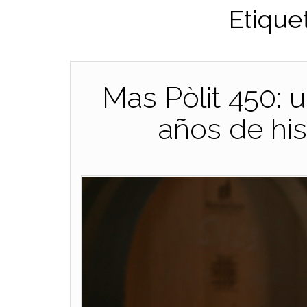
Etique
Mas Pòlit 450: 
años de his