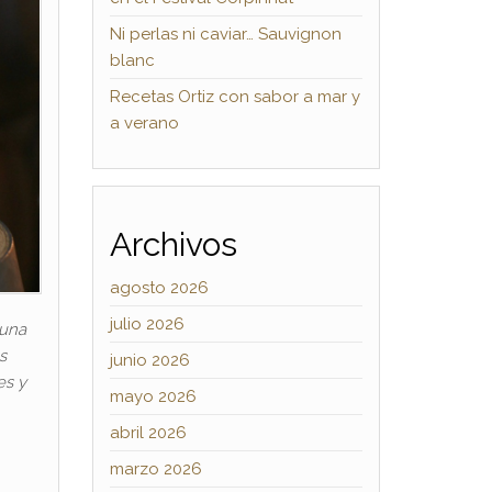
Ni perlas ni caviar… Sauvignon
blanc
Recetas Ortiz con sabor a mar y
a verano
Archivos
agosto 2026
julio 2026
 una
s
junio 2026
es y
mayo 2026
abril 2026
marzo 2026