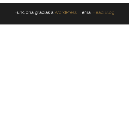
Funciona gracias a
WordPress
|
Tema:
Head Blog