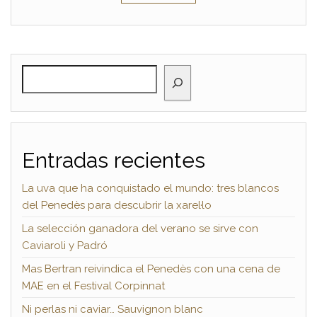
BUSCAR
Entradas recientes
La uva que ha conquistado el mundo: tres blancos
del Penedès para descubrir la xarel·lo
La selección ganadora del verano se sirve con
Caviaroli y Padró
Mas Bertran reivindica el Penedès con una cena de
MAE en el Festival Corpinnat
Ni perlas ni caviar… Sauvignon blanc