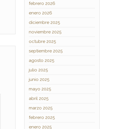
febrero 2026
enero 2026
diciembre 2025
noviembre 2025
octubre 2025
septiembre 2025
agosto 2025
julio 2025
junio 2025
mayo 2025
abril 2025
marzo 2025
febrero 2025
enero 2025