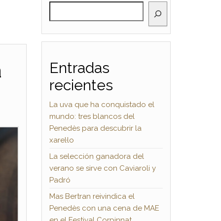
BUSCAR
a
Entradas
recientes
La uva que ha conquistado el
mundo: tres blancos del
Penedès para descubrir la
xarel·lo
La selección ganadora del
verano se sirve con Caviaroli y
Padró
Mas Bertran reivindica el
Penedès con una cena de MAE
en el Festival Corpinnat