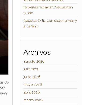
Ni perlas ni caviar… Sauvignon
blanc
Recetas Ortiz con sabor a mar y
a verano
Archivos
agosto 2026
julio 2026
junio 2026
ás de
mayo 2026
met
abril 2026
inco
marzo 2026