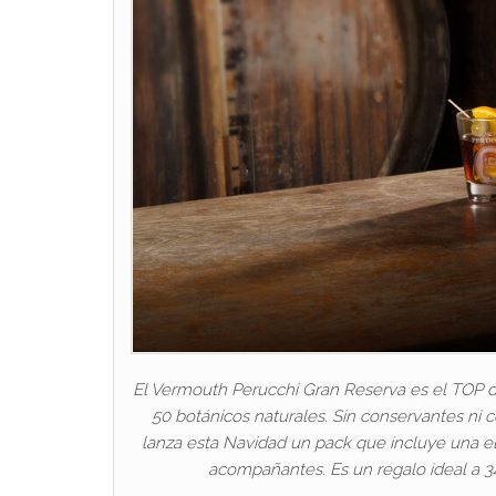
El Vermouth Perucchi Gran Reserva es el TOP d
50 botánicos naturales. Sin conservantes ni 
lanza esta Navidad un pack que incluye una el
acompañantes. Es un regalo ideal a 3