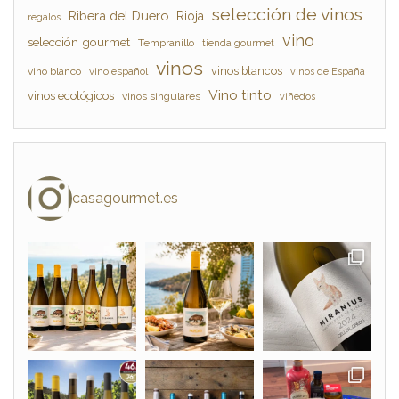
selección de vinos
Ribera del Duero
Rioja
regalos
vino
selección gourmet
Tempranillo
tienda gourmet
vinos
vinos blancos
vino blanco
vino español
vinos de España
Vino tinto
vinos ecológicos
vinos singulares
viñedos
casagourmet.es