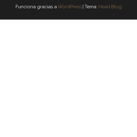
Funciona gracias a
WordPress
|
Tema:
Head Blog