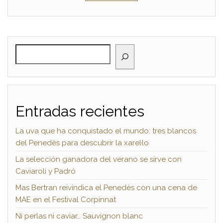
BUSCAR
Entradas recientes
La uva que ha conquistado el mundo: tres blancos
del Penedès para descubrir la xarel·lo
La selección ganadora del verano se sirve con
Caviaroli y Padró
Mas Bertran reivindica el Penedès con una cena de
MAE en el Festival Corpinnat
Ni perlas ni caviar… Sauvignon blanc