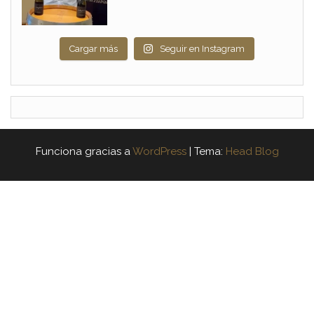
Cargar más
Seguir en Instagram
Funciona gracias a
WordPress
|
Tema:
Head Blog