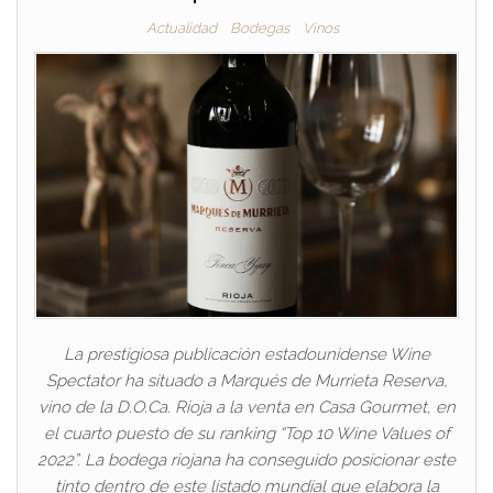
Actualidad
Bodegas
Vinos
La prestigiosa publicación estadounidense Wine
Spectator ha situado a Marqués de Murrieta Reserva,
vino de la D.O.Ca. Rioja a la venta en Casa Gourmet, en
el cuarto puesto de su ranking “Top 10 Wine Values of
2022”. La bodega riojana ha conseguido posicionar este
tinto dentro de este listado mundial que elabora la