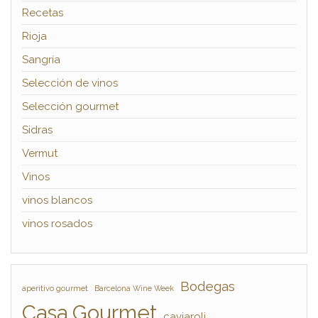
Recetas
Rioja
Sangría
Selección de vinos
Selección gourmet
Sidras
Vermut
Vinos
vinos blancos
vinos rosados
Bodegas
aperitivo gourmet
Barcelona Wine Week
Casa Gourmet
caviaroli