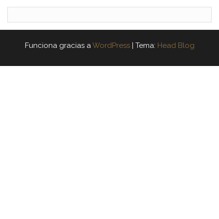
Funciona gracias a
WordPress
|
Tema:
Head Blog