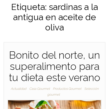
Etiqueta:
sardinas a la
antigua en aceite de
oliva
Bonito del norte, un
superalimento para
tu dieta este verano
Actualidad
Casa Gourmet
Productos Gourmet
Selección
gourmet