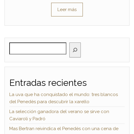
Leer más
BUSCAR
Entradas recientes
La uva que ha conquistado el mundo: tres blancos
del Penedès para descubrir la xarel·lo
La selección ganadora del verano se sirve con
Caviaroli y Padró
Mas Bertran reivindica el Penedès con una cena de