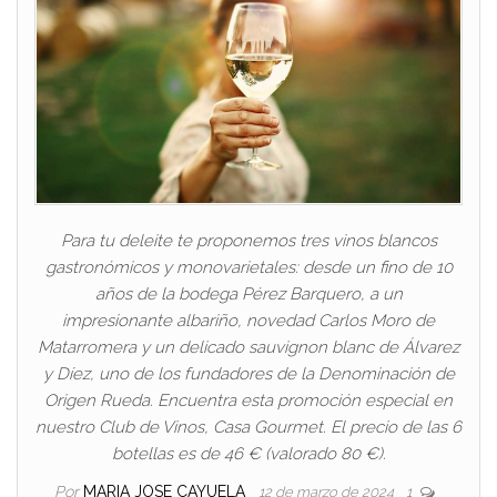
Para tu deleite te proponemos tres vinos blancos
gastronómicos y monovarietales: desde un fino de 10
años de la bodega Pérez Barquero, a un
impresionante albariño, novedad Carlos Moro de
Matarromera y un delicado sauvignon blanc de Álvarez
y Díez, uno de los fundadores de la Denominación de
Origen Rueda. Encuentra esta promoción especial en
nuestro Club de Vinos, Casa Gourmet. El precio de las 6
botellas es de 46 € (valorado 80 €).
Por
MARIA JOSE CAYUELA
12 de marzo de 2024
1