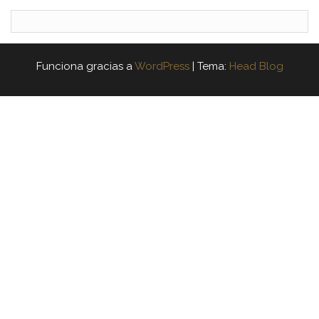
Funciona gracias a
WordPress
|
Tema:
Head Blog