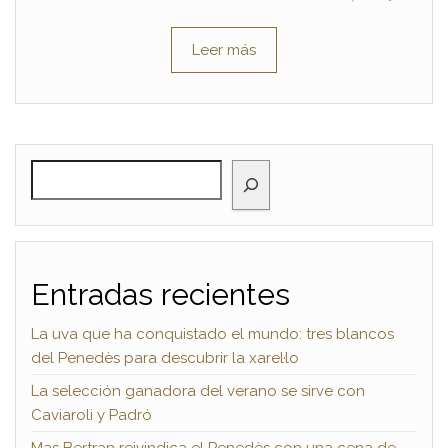
Leer más
BUSCAR
Entradas recientes
La uva que ha conquistado el mundo: tres blancos
del Penedès para descubrir la xarel·lo
La selección ganadora del verano se sirve con
Caviaroli y Padró
Mas Bertran reivindica el Penedès con una cena de