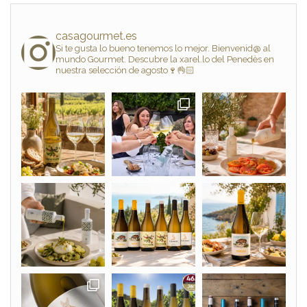
casagourmet.es
Si te gusta lo bueno tenemos lo mejor. Bienvenid@ al
mundo Gourmet. Descubre la xarel.lo del Penedès en
nuestra selección de agosto🍷👌🏻