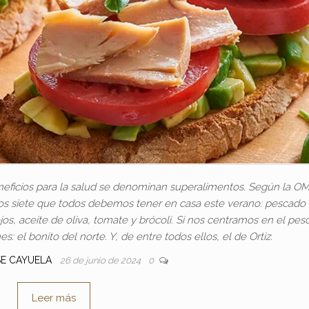
neficios para la salud se denominan superalimentos. Según la O
 los siete que todos debemos tener en casa este verano: pescado 
os, aceite de oliva, tomate y brócoli. Si nos centramos en el pe
: el bonito del norte. Y, de entre todos ellos, el de Ortiz.
SE CAYUELA
26 de junio de 2024
0
Leer más