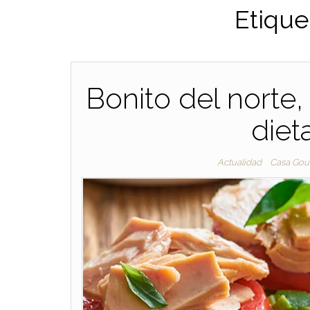
Etique
Bonito del norte
diet
Actualidad
Casa Gou