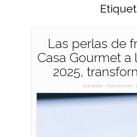
Etiquet
Las perlas de f
Casa Gourmet a l
2025, transfor
Actualidad
Casa Gourmet