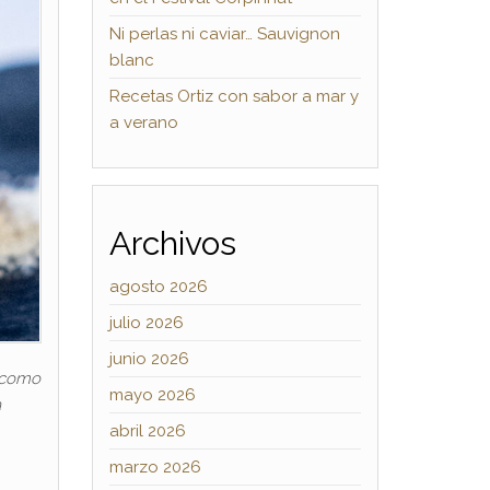
Ni perlas ni caviar… Sauvignon
blanc
Recetas Ortiz con sabor a mar y
a verano
Archivos
agosto 2026
julio 2026
junio 2026
n como
mayo 2026
a
abril 2026
marzo 2026