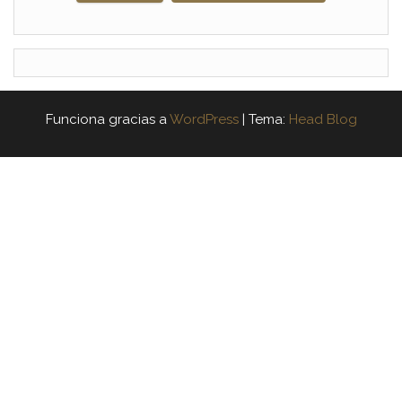
Funciona gracias a
WordPress
|
Tema:
Head Blog