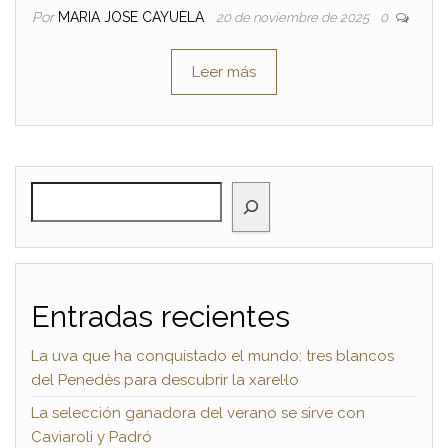
Por
MARIA JOSE CAYUELA
20 de noviembre de 2025
0
Leer más
BUSCAR
Entradas recientes
La uva que ha conquistado el mundo: tres blancos
del Penedès para descubrir la xarel·lo
La selección ganadora del verano se sirve con
Caviaroli y Padró