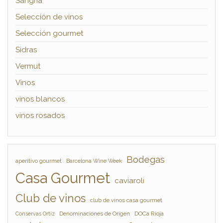
Sangría
Selección de vinos
Selección gourmet
Sidras
Vermut
Vinos
vinos blancos
vinos rosados
Bodegas
aperitivo gourmet
Barcelona Wine Week
Casa Gourmet
caviaroli
Club de vinos
club de vinos casa gourmet
Denominaciones de Origen
DOCa Rioja
Conservas Ortiz