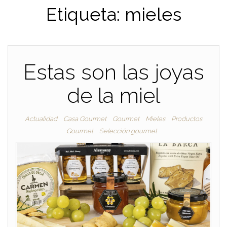
Etiqueta:
mieles
Estas son las joyas
de la miel
Actualidad
Casa Gourmet
Gourmet
Mieles
Productos
Gourmet
Selección gourmet