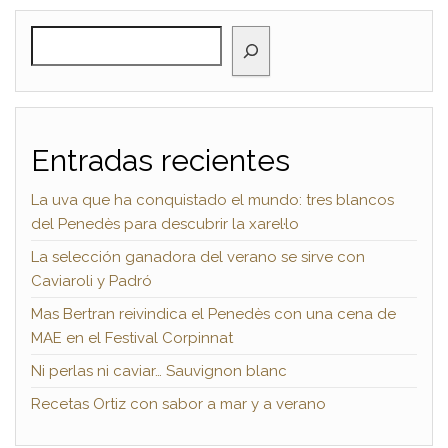
BUSCAR
Entradas recientes
La uva que ha conquistado el mundo: tres blancos
del Penedès para descubrir la xarel·lo
La selección ganadora del verano se sirve con
Caviaroli y Padró
Mas Bertran reivindica el Penedès con una cena de
MAE en el Festival Corpinnat
Ni perlas ni caviar… Sauvignon blanc
Recetas Ortiz con sabor a mar y a verano