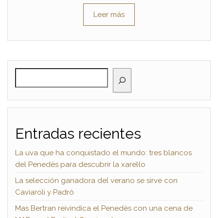
Leer más
BUSCAR
Entradas recientes
La uva que ha conquistado el mundo: tres blancos
del Penedès para descubrir la xarel·lo
La selección ganadora del verano se sirve con
Caviaroli y Padró
Mas Bertran reivindica el Penedès con una cena de