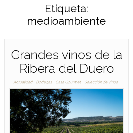
Etiqueta:
medioambiente
Grandes vinos de la
Ribera del Duero
Actualidad
Bodegas
Casa Gourmet
Selección de vinos