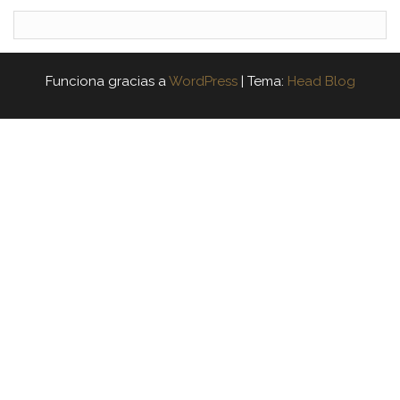
Funciona gracias a
WordPress
|
Tema:
Head Blog