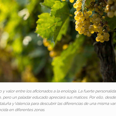
y valor entre los aficionados a la enología. La fuerte personalid
 pero un paladar educado apreciará sus matices. Por ello, desd
aluña y Valencia para descubrir las diferencias de una misma va
ecida en diferentes zonas.