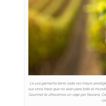
La uva garnacha tiene cada vez mayor prestigio 
sus vinos hace que no sean para todo el mundo,
Gourmet te ofrecemos un viaje por Navarra, Cat
cr