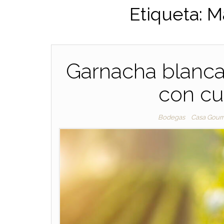
Etiqueta:
M
Garnacha blanca
con cu
Bodegas
Casa Gour