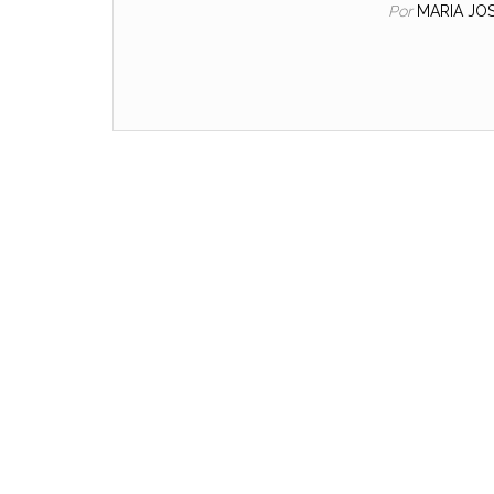
Por
MARIA JO