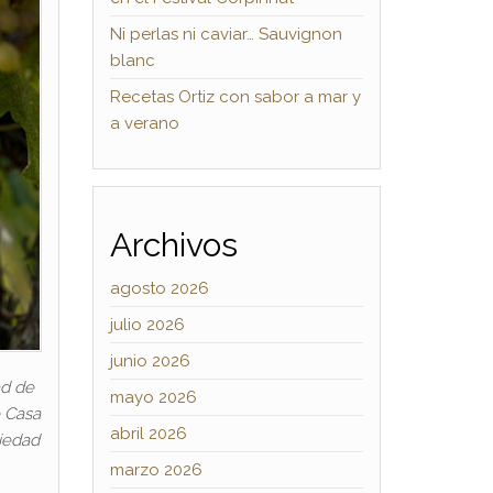
Ni perlas ni caviar… Sauvignon
blanc
Recetas Ortiz con sabor a mar y
a verano
Archivos
agosto 2026
julio 2026
junio 2026
ad de
mayo 2026
e Casa
abril 2026
riedad
marzo 2026