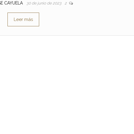
SE CAYUELA
30 de junio de 2023
2
Leer más