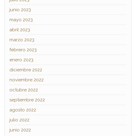
junio 2023
mayo 2023
abril 2023
marzo 2023
febrero 2023
enero 2023
diciembre 2022
noviembre 2022
octubre 2022
septiembre 2022
agosto 2022
julio 2022
junio 2022