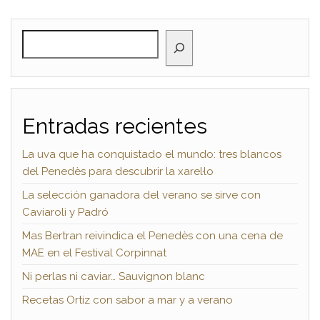
BUSCAR
Entradas recientes
La uva que ha conquistado el mundo: tres blancos
del Penedès para descubrir la xarel·lo
La selección ganadora del verano se sirve con
Caviaroli y Padró
Mas Bertran reivindica el Penedès con una cena de
MAE en el Festival Corpinnat
Ni perlas ni caviar… Sauvignon blanc
Recetas Ortiz con sabor a mar y a verano