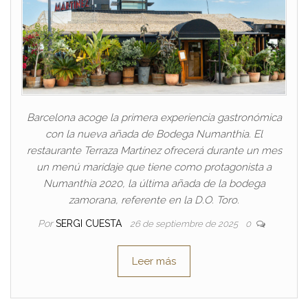
Barcelona acoge la primera experiencia gastronómica
con la nueva añada de Bodega Numanthia. El
restaurante Terraza Martínez ofrecerá durante un mes
un menú maridaje que tiene como protagonista a
Numanthia 2020, la última añada de la bodega
zamorana, referente en la D.O. Toro.
Por
SERGI CUESTA
26 de septiembre de 2025
0
Leer más