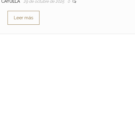
E CAYUELA
29 de octubre de 2025
0
Leer más