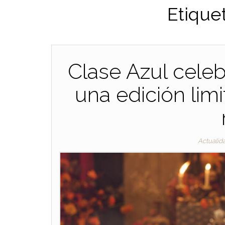
Etique
Clase Azul celeb
una edición limi
Actualid