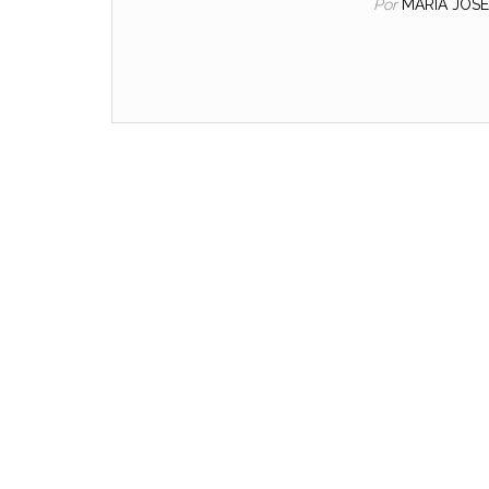
Por
MARIA JOS