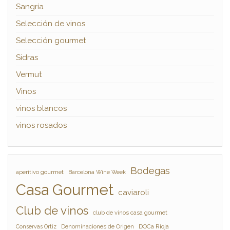
Sangría
Selección de vinos
Selección gourmet
Sidras
Vermut
Vinos
vinos blancos
vinos rosados
Bodegas
aperitivo gourmet
Barcelona Wine Week
Casa Gourmet
caviaroli
Club de vinos
club de vinos casa gourmet
Denominaciones de Origen
DOCa Rioja
Conservas Ortiz