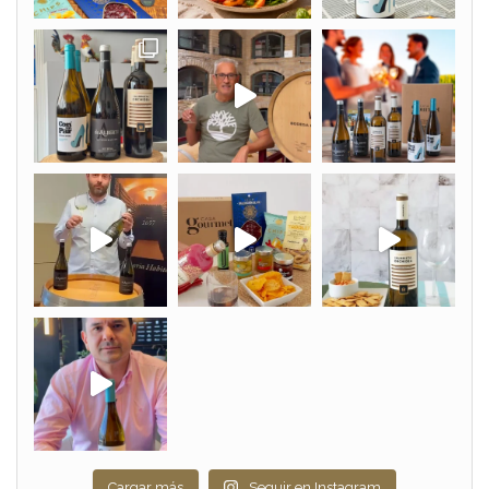
Cargar más
Seguir en Instagram