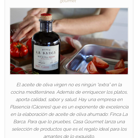
gourmet
El aceite de oliva virgen no es ningún “extra” en la
cocina mediterránea. Además de enriquecer los platos,
aporta calidad, sabor y salud. Hay una empresa en
Plasencia (Cáceres) que es un exponente de excelencia
en la elaboración de aceite de oliva ahumado: Finca La
Barca. Para que lo pruebes, Casa Gourmet lanza una
selección de productos que es el regalo ideal para los
amantes de lo exquisito.