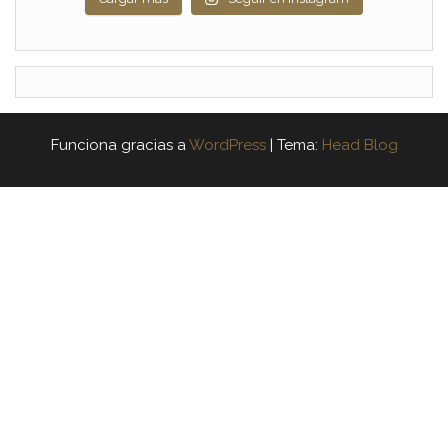
Funciona gracias a
WordPress
|
Tema:
Head Blog