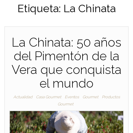
Etiqueta:
La Chinata
La Chinata: 50 años
del Pimentón de la
Vera que conquista
el mundo
Actualidad
Casa Gourmet
Eventos
Gourmet
Productos
Gourmet