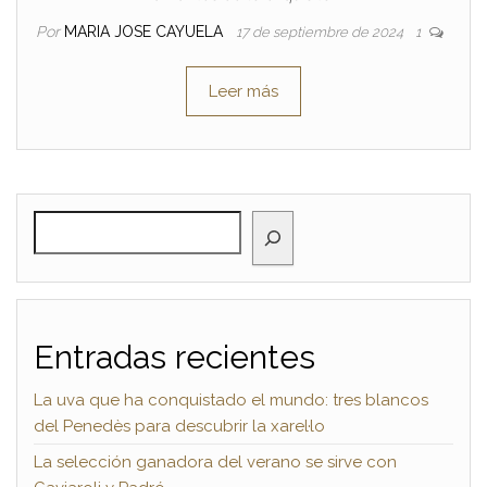
Por
MARIA JOSE CAYUELA
17 de septiembre de 2024
1
Leer más
BUSCAR
Entradas recientes
La uva que ha conquistado el mundo: tres blancos
del Penedès para descubrir la xarel·lo
La selección ganadora del verano se sirve con