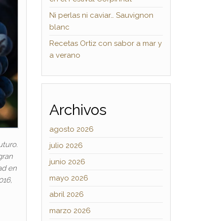
Ni perlas ni caviar… Sauvignon
blanc
Recetas Ortiz con sabor a mar y
a verano
Archivos
agosto 2026
turo.
julio 2026
gran
junio 2026
ad en
mayo 2026
016,
abril 2026
marzo 2026