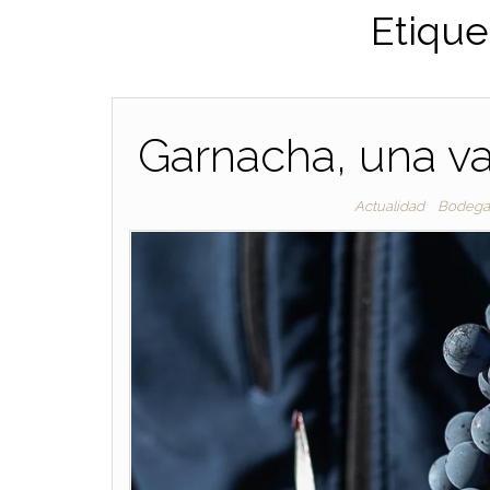
Etique
Garnacha, una v
Actualidad
Bodega