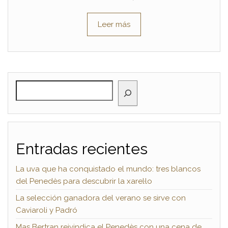
Leer más
BUSCAR
Entradas recientes
La uva que ha conquistado el mundo: tres blancos
del Penedès para descubrir la xarel·lo
La selección ganadora del verano se sirve con
Caviaroli y Padró
Mas Bertran reivindica el Penedès con una cena de