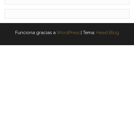
Funciona gracias a
WordPress
|
Tema:
Head Blog