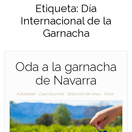
Etiqueta:
Día
Internacional de la
Garnacha
Oda a la garnacha
de Navarra
Actualidad
Casa Gourmet
Selección de vinos
Vinos