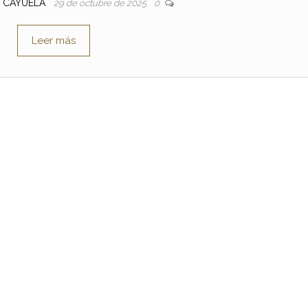
E CAYUELA
29 de octubre de 2025
0
Leer más