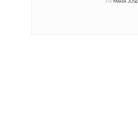
Por
MARIA JOS