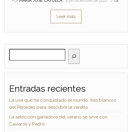
Por
MARIA JOSE CAYUELA
5 de diciembre de 2022
1
Leer más
BUSCAR
Entradas recientes
La uva que ha conquistado el mundo: tres blancos
del Penedès para descubrir la xarel·lo
La selección ganadora del verano se sirve con
Caviaroli y Padró