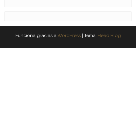
Funciona gracias a
WordPress
|
Tema:
Head Blog