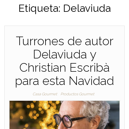
Etiqueta:
Delaviuda
Turrones de autor
Delaviuda y
Christian Escribà
para esta Navidad
Casa Gourmet
Productos Gourmet