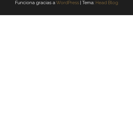
Funciona gracias a
WordPress
|
Tema:
Head Blog