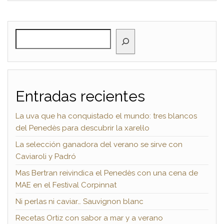
BUSCAR
Entradas recientes
La uva que ha conquistado el mundo: tres blancos
del Penedès para descubrir la xarel·lo
La selección ganadora del verano se sirve con
Caviaroli y Padró
Mas Bertran reivindica el Penedès con una cena de
MAE en el Festival Corpinnat
Ni perlas ni caviar… Sauvignon blanc
Recetas Ortiz con sabor a mar y a verano