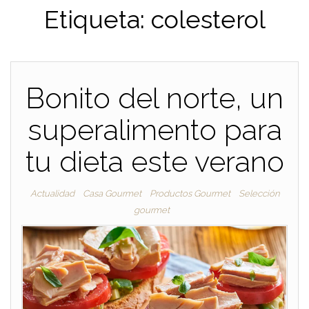
Etiqueta:
colesterol
Bonito del norte, un
superalimento para
tu dieta este verano
Actualidad
Casa Gourmet
Productos Gourmet
Selección
gourmet