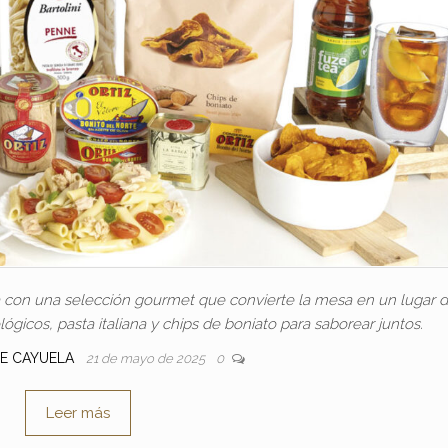
ia con una selección gourmet que convierte la mesa en un lugar 
ógicos, pasta italiana y chips de boniato para saborear juntos.
SE CAYUELA
21 de mayo de 2025
0
Leer más