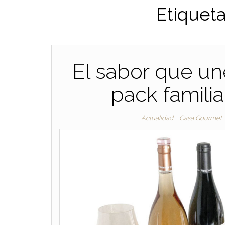
Etiquet
El sabor que un
pack famili
Actualidad
Casa Gourmet