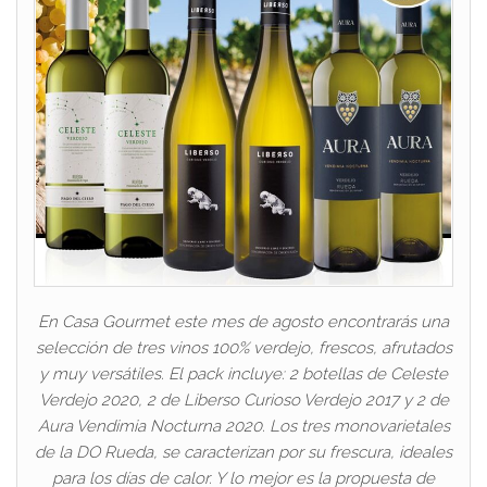
En Casa Gourmet este mes de agosto encontrarás una
selección de tres vinos 100% verdejo, frescos, afrutados
y muy versátiles. El pack incluye: 2 botellas de Celeste
Verdejo 2020, 2 de Liberso Curioso Verdejo 2017 y 2 de
Aura Vendimia Nocturna 2020. Los tres monovarietales
de la DO Rueda, se caracterizan por su frescura, ideales
para los días de calor. Y lo mejor es la propuesta de