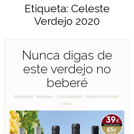
Etiqueta:
Celeste
Verdejo 2020
Nunca digas de
este verdejo no
beberé
Actualidad
Bodegas
Casa Gourmet
Selección de vinos
Vinos