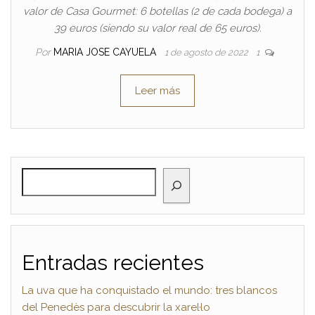
valor de Casa Gourmet: 6 botellas (2 de cada bodega) a
39 euros (siendo su valor real de 65 euros).
Por
MARIA JOSE CAYUELA
1 de agosto de 2022
1
Leer más
BUSCAR
Entradas recientes
La uva que ha conquistado el mundo: tres blancos
del Penedès para descubrir la xarel·lo