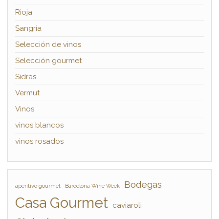
Rioja
Sangría
Selección de vinos
Selección gourmet
Sidras
Vermut
Vinos
vinos blancos
vinos rosados
Bodegas
aperitivo gourmet
Barcelona Wine Week
Casa Gourmet
caviaroli