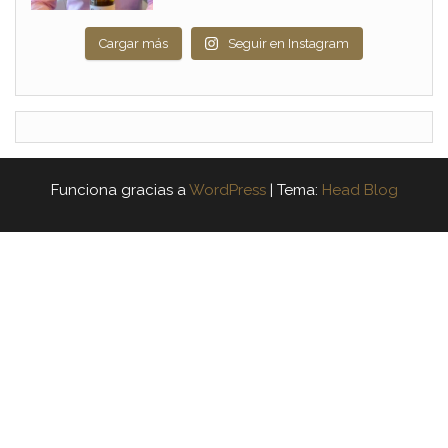
Cargar más
Seguir en Instagram
Funciona gracias a
WordPress
|
Tema:
Head Blog