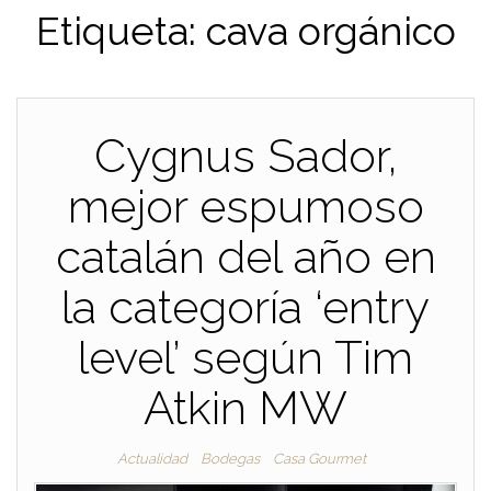
Etiqueta:
cava orgánico
Cygnus Sador,
mejor espumoso
catalán del año en
la categoría ‘entry
level’ según Tim
Atkin MW
Actualidad
Bodegas
Casa Gourmet