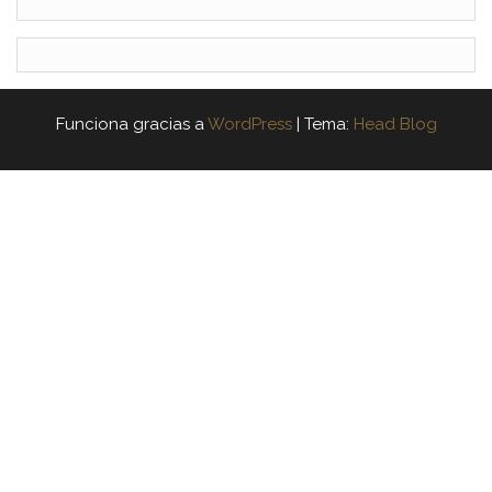
Funciona gracias a
WordPress
|
Tema:
Head Blog