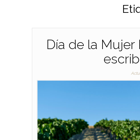
Eti
Día de la Mujer 
escri
Actu