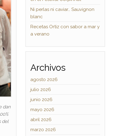
Ni perlas ni caviar… Sauvignon
blanc
Recetas Ortiz con sabor a mar y
a verano
Archivos
agosto 2026
julio 2026
junio 2026
ue dan
mayo 2026
100%
abril 2026
s del
marzo 2026