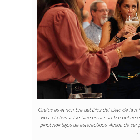
Caelus es el nombre del Dios del cielo de la mit
vida a la tierra. También es el nombre del u
pinot noir lejos de estereotipos. Acaba de ser 
s