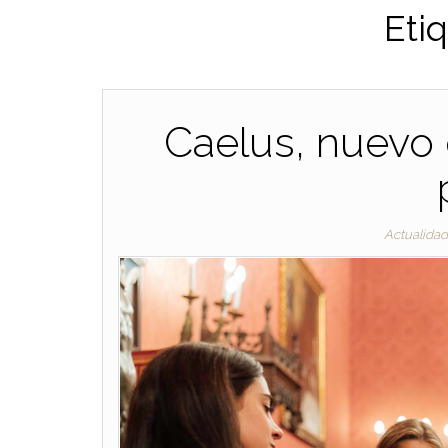
Eti
Caelus, nuevo 
Actualida