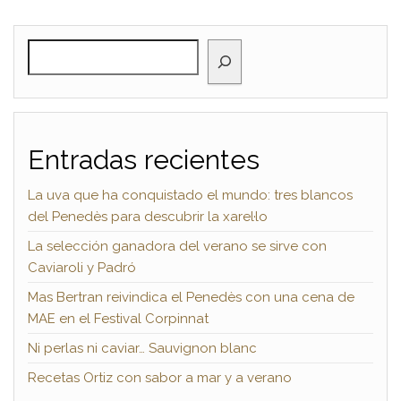
BUSCAR
Entradas recientes
La uva que ha conquistado el mundo: tres blancos
del Penedès para descubrir la xarel·lo
La selección ganadora del verano se sirve con
Caviaroli y Padró
Mas Bertran reivindica el Penedès con una cena de
MAE en el Festival Corpinnat
Ni perlas ni caviar… Sauvignon blanc
Recetas Ortiz con sabor a mar y a verano