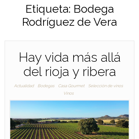
Etiqueta:
Bodega
Rodríguez de Vera
Hay vida más allá
del rioja y ribera
Actualidad
Bodegas
Casa Gourmet
Selección de vinos
Vinos