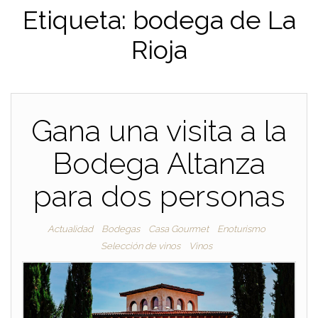
Etiqueta:
bodega de La
Rioja
Gana una visita a la
Bodega Altanza
para dos personas
Actualidad
Bodegas
Casa Gourmet
Enoturismo
Selección de vinos
Vinos