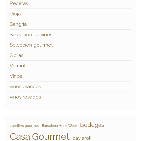
Recetas
Rioja
Sangría
Selección de vinos
Selección gourmet
Sidras
Vermut
Vinos
vinos blancos
vinos rosados
Bodegas
aperitivo gourmet
Barcelona Wine Week
Casa Gourmet
caviaroli