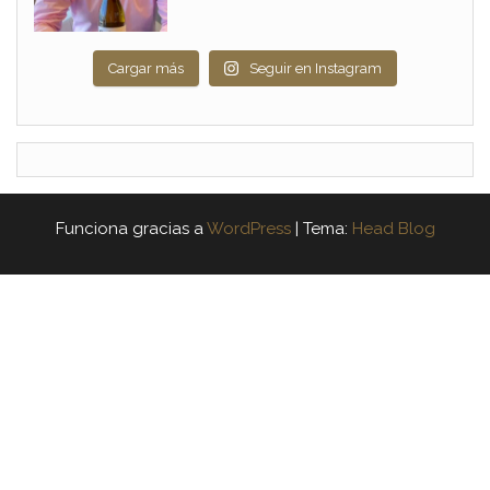
Cargar más
Seguir en Instagram
Funciona gracias a
WordPress
|
Tema:
Head Blog