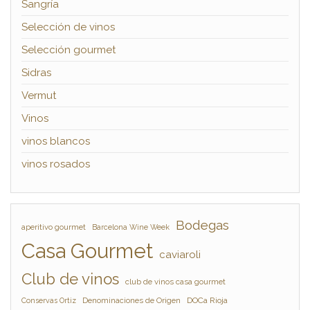
Sangría
Selección de vinos
Selección gourmet
Sidras
Vermut
Vinos
vinos blancos
vinos rosados
Bodegas
aperitivo gourmet
Barcelona Wine Week
Casa Gourmet
caviaroli
Club de vinos
club de vinos casa gourmet
Denominaciones de Origen
DOCa Rioja
Conservas Ortiz