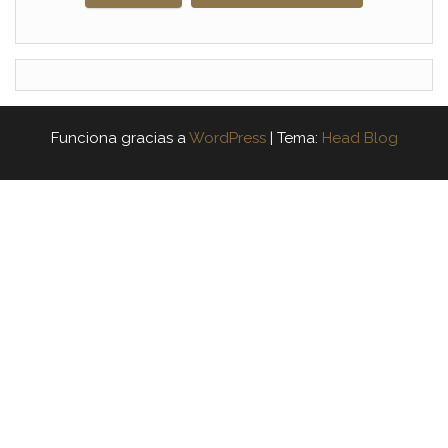
Funciona gracias a
WordPress
|
Tema:
Head Blog