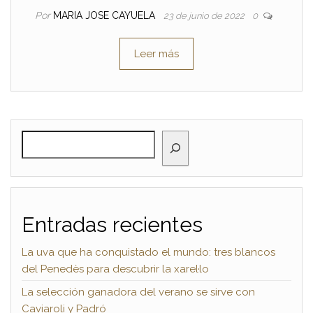
Por
MARIA JOSE CAYUELA
23 de junio de 2022
0
Leer más
BUSCAR
Entradas recientes
La uva que ha conquistado el mundo: tres blancos
del Penedès para descubrir la xarel·lo
La selección ganadora del verano se sirve con
Caviaroli y Padró