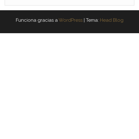
Funciona gracias a
WordPress
|
Tema:
Head Blog