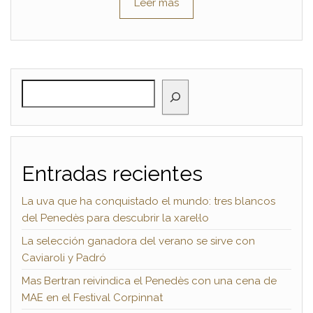
Leer más
BUSCAR
Entradas recientes
La uva que ha conquistado el mundo: tres blancos
del Penedès para descubrir la xarel·lo
La selección ganadora del verano se sirve con
Caviaroli y Padró
Mas Bertran reivindica el Penedès con una cena de
MAE en el Festival Corpinnat