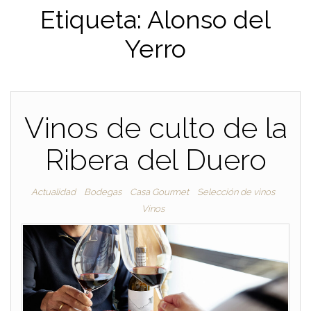
Etiqueta:
Alonso del
Yerro
Vinos de culto de la
Ribera del Duero
Actualidad
Bodegas
Casa Gourmet
Selección de vinos
Vinos