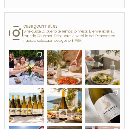
casagourmet.es
Si te gusta lo bueno tenemos lo mejor. Bienvenid@ al
mundo Gourmet. Descubre la xarel.lo del Penedès en
nuestra selección de agosto🍷👌🏻