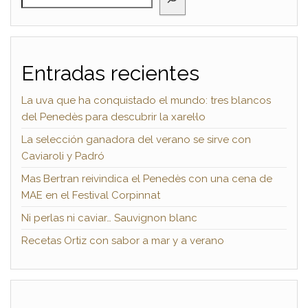
Entradas recientes
La uva que ha conquistado el mundo: tres blancos
del Penedès para descubrir la xarel·lo
La selección ganadora del verano se sirve con
Caviaroli y Padró
Mas Bertran reivindica el Penedès con una cena de
MAE en el Festival Corpinnat
Ni perlas ni caviar… Sauvignon blanc
Recetas Ortiz con sabor a mar y a verano