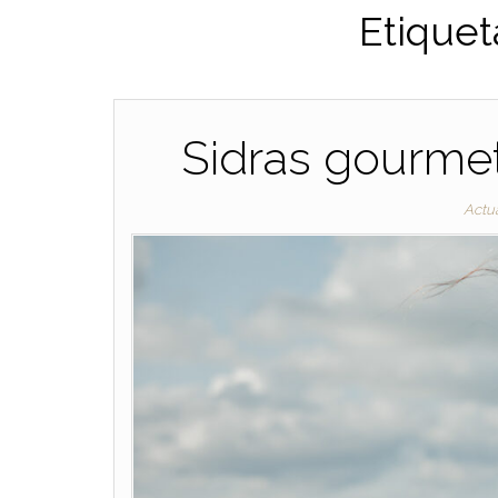
Etiquet
Sidras gourmet,
Actu