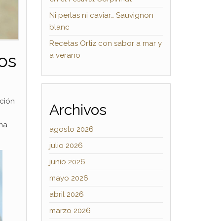
Ni perlas ni caviar… Sauvignon
blanc
Recetas Ortiz con sabor a mar y
tos
a verano
nción
Archivos
una
agosto 2026
julio 2026
junio 2026
mayo 2026
abril 2026
marzo 2026