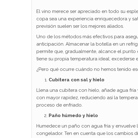
El vino merece ser apreciado en todo su espl
copa sea una experiencia enriquecedora y sati
previsión suelen ser los mejores aliados.
Uno de los métodos más efectivos para asegurar
anticipación. Almacenar la botella en un refr
permite que, gradualmente, alcance el punto 
tiene su propia temperatura ideal; excederse e
¿Pero qué ocurre cuándo no hemos tenido ese 
Cubitera con sal y hielo
Llena una cubitera con hielo, añade agua fría y
con mayor rapidez, reduciendo así la temperatu
proceso de enfriado.
Paño húmedo y hielo
Humedece un paño con agua fría y envuelve la
congelador. Ten en cuenta que los cambios dr