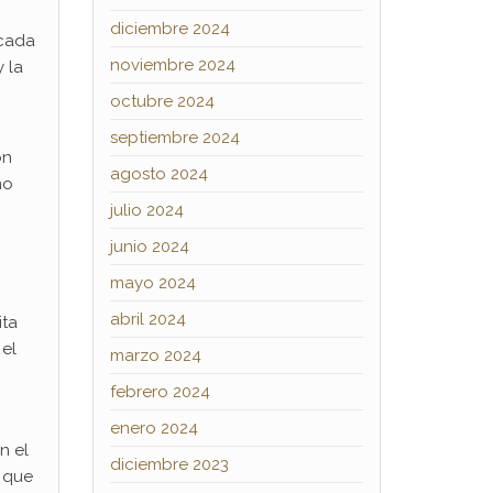
diciembre 2024
 cada
noviembre 2024
 la
octubre 2024
septiembre 2024
ón
agosto 2024
no
julio 2024
junio 2024
mayo 2024
abril 2024
ita
 el
marzo 2024
febrero 2024
enero 2024
n el
diciembre 2023
í que