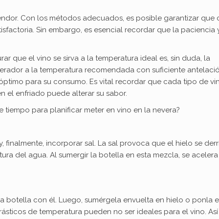
endor. Con los métodos adecuados, es posible garantizar que
sfactoria. Sin embargo, es esencial recordar que la paciencia y
 que el vino se sirva a la temperatura ideal es, sin duda, la
igerador a la temperatura recomendada con suficiente antelaci
óptimo para su consumo. Es vital recordar que cada tipo de vi
n el enfriado puede alterar su sabor.
tiempo para planificar meter en vino en la nevera?
, finalmente, incorporar sal. La sal provoca que el hielo se derr
ra del agua. Al sumergir la botella en esta mezcla, se acelera
 botella con él. Luego, sumérgela envuelta en hielo o ponla e
ásticos de temperatura pueden no ser ideales para el vino. As