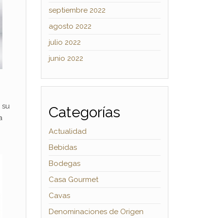
septiembre 2022
agosto 2022
julio 2022
junio 2022
 su
Categorías
a
Actualidad
Bebidas
Bodegas
Casa Gourmet
Cavas
Denominaciones de Origen