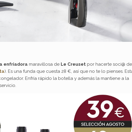
a enfriadora
maravillosa de
Le Creuset
por hacerte soci@ de
ta
). Es una funda que cuesta 28 €, así que no te lo pienses. Est
congelador. Enfría rápido la botella y además la mantiene a la
ervicio.