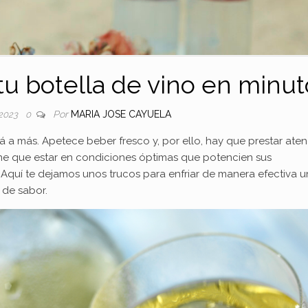
 tu botella de vino en minu
Por
MARIA JOSE CAYUELA
 2023
0
á a más. Apetece beber fresco y, por ello, hay que prestar ate
tiene que estar en condiciones óptimas que potencien sus
 Aquí te dejamos unos trucos para enfriar de manera efectiva 
 de sabor.