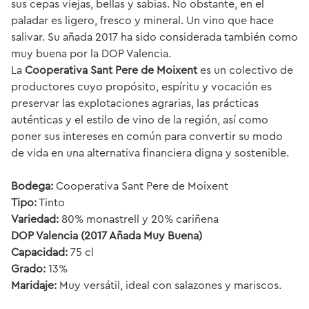
sus cepas viejas, bellas y sabias. No obstante, en el
paladar es ligero, fresco y mineral. Un vino que hace
salivar. Su añada 2017 ha sido considerada también como
muy buena por la DOP Valencia.
La
Cooperativa Sant Pere de Moixent
es un colectivo de
productores cuyo propósito, espíritu y vocación es
preservar las explotaciones agrarias, las prácticas
auténticas y el estilo de vino de la región, así como
poner sus intereses en común para convertir su modo
de vida en una alternativa financiera digna y sostenible.
Bodega:
Cooperativa Sant Pere de Moixent
Tipo:
Tinto
Variedad:
80% monastrell y 20% cariñena
DOP Valencia (2017 Añada Muy Buena)
Capacidad:
75 cl
Grado:
13%
Maridaje:
Muy versátil, ideal con salazones y mariscos.