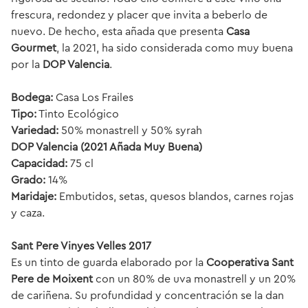
frescura, redondez y placer que invita a beberlo de
nuevo. De hecho, esta añada que presenta
Casa
Gourmet
, la 2021, ha sido considerada como muy buena
por la
DOP Valencia
.
Bodega:
Casa Los Frailes
Tipo:
Tinto Ecológico
Variedad:
50% monastrell y 50% syrah
DOP Valencia (2021 Añada Muy Buena)
Capacidad:
75 cl
Grado:
14%
Maridaje:
Embutidos, setas, quesos blandos, carnes rojas
y caza.
Sant Pere Vinyes Velles 2017
Es un tinto de guarda elaborado por la
Cooperativa Sant
Pere de Moixent
con un 80% de uva monastrell y un 20%
de cariñena. Su profundidad y concentración se la dan