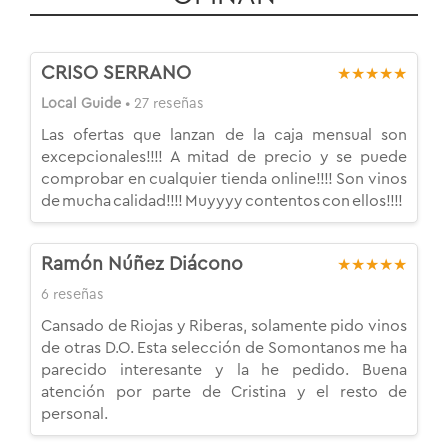
CRISO SERRANO
★★★★★
Local Guide
• 27 reseñas
Las ofertas que lanzan de la caja mensual son
excepcionales!!!! A mitad de precio y se puede
comprobar en cualquier tienda online!!!! Son vinos
de mucha calidad!!!! Muyyyy contentos con ellos!!!!
Ramón Núñez Diácono
★★★★★
6 reseñas
Cansado de Riojas y Riberas, solamente pido vinos
de otras D.O. Esta selección de Somontanos me ha
parecido interesante y la he pedido. Buena
atención por parte de Cristina y el resto de
personal.