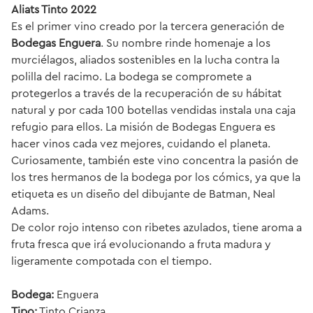
Aliats Tinto 2022
Es el primer vino creado por la tercera generación de
Bodegas Enguera
. Su nombre rinde homenaje a los
murciélagos, aliados sostenibles en la lucha contra la
polilla del racimo. La bodega se compromete a
protegerlos a través de la recuperación de su hábitat
natural y por cada 100 botellas vendidas instala una caja
refugio para ellos. La misión de Bodegas Enguera es
hacer vinos cada vez mejores, cuidando el planeta.
Curiosamente, también este vino concentra la pasión de
los tres hermanos de la bodega por los cómics, ya que la
etiqueta es un diseño del dibujante de Batman, Neal
Adams.
De color rojo intenso con ribetes azulados, tiene aroma a
fruta fresca que irá evolucionando a fruta madura y
ligeramente compotada con el tiempo.
Bodega:
Enguera
Tipo:
Tinto Crianza