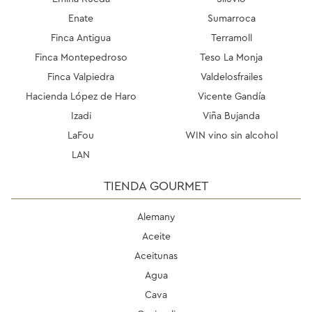
Enate
Sumarroca
Finca Antigua
Terramoll
Finca Montepedroso
Teso La Monja
Finca Valpiedra
Valdelosfrailes
Hacienda López de Haro
Vicente Gandía
Izadi
Viña Bujanda
LaFou
WIN vino sin alcohol
LAN
TIENDA GOURMET
Alemany
Aceite
Aceitunas
Agua
Cava