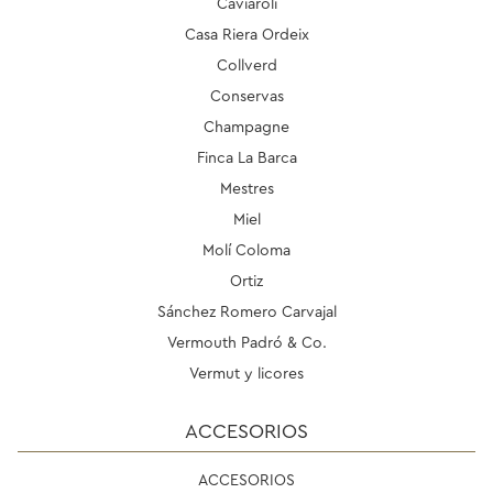
Caviaroli
Casa Riera Ordeix
Collverd
Conservas
Champagne
Finca La Barca
Mestres
Miel
Molí Coloma
Ortiz
Sánchez Romero Carvajal
Vermouth Padró & Co.
Vermut y licores
ACCESORIOS
ACCESORIOS