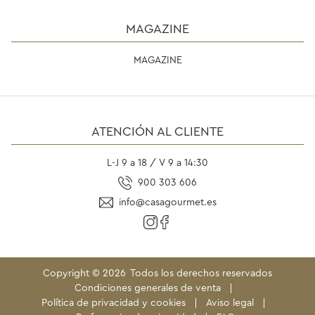
MAGAZINE
MAGAZINE
ATENCIÓN AL CLIENTE
L-J 9 a 18 / V 9 a 14:30
900 303 606
info@casagourmet.es
Copyright ©
2026
Todos los derechos reservados
Condiciones generales de venta
Política de privacidad y cookies
Aviso legal