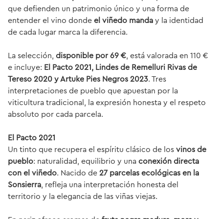
que defienden un patrimonio único y una forma de
entender el vino donde
el viñedo manda
y la identidad
de cada lugar marca la diferencia.
La selección,
disponible por 69 €
, está valorada en 110 €
e incluye:
El Pacto 2021, Lindes de Remelluri Rivas de
Tereso 2020 y Artuke Pies Negros 2023
. Tres
interpretaciones de pueblo que apuestan por la
viticultura tradicional, la expresión honesta y el respeto
absoluto por cada parcela.
El Pacto 2021
Un tinto que recupera el espíritu clásico de los
vinos de
pueblo
: naturalidad, equilibrio y una
conexión directa
con el viñedo
. Nacido de
27 parcelas ecológicas en la
Sonsierra
, refleja una interpretación honesta del
territorio y la elegancia de las viñas viejas.