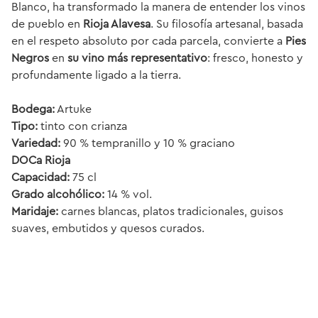
Blanco, ha transformado la manera de entender los vinos
de pueblo en
Rioja Alavesa
. Su filosofía artesanal, basada
en el respeto absoluto por cada parcela, convierte a
Pies
Negros
en
su vino más representativo
: fresco, honesto y
profundamente ligado a la tierra.
Bodega:
Artuke
Tipo:
tinto con crianza
Variedad:
90 % tempranillo y 10 % graciano
DOCa Rioja
Capacidad:
75 cl
Grado alcohólico:
14 % vol.
Maridaje:
carnes blancas, platos tradicionales, guisos
suaves, embutidos y quesos curados.