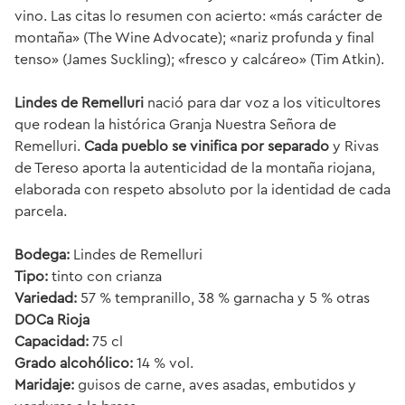
vino. Las citas lo resumen con acierto: «más carácter de
montaña» (The Wine Advocate); «nariz profunda y final
tenso» (James Suckling); «fresco y calcáreo» (Tim Atkin).
Lindes de Remelluri
nació para dar voz a los viticultores
que rodean la histórica Granja Nuestra Señora de
Remelluri.
Cada pueblo se vinifica por separado
y Rivas
de Tereso aporta la autenticidad de la montaña riojana,
elaborada con respeto absoluto por la identidad de cada
parcela.
Bodega:
Lindes de Remelluri
Tipo:
tinto con crianza
Variedad:
57 % tempranillo, 38 % garnacha y 5 % otras
DOCa Rioja
Capacidad:
75 cl
Grado alcohólico:
14 % vol.
Maridaje:
guisos de carne, aves asadas, embutidos y