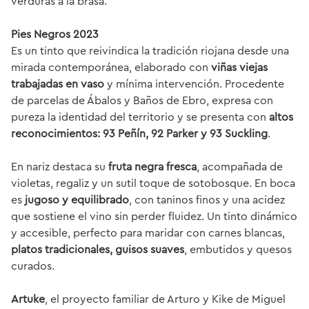
verduras a la brasa.
Pies Negros 2023
Es un tinto que reivindica la tradición riojana desde una
mirada contemporánea, elaborado con
viñas viejas
trabajadas en vaso
y mínima intervención. Procedente
de parcelas de Ábalos y Baños de Ebro, expresa con
pureza la identidad del territorio y se presenta con
altos
reconocimientos: 93 Peñín, 92 Parker y 93 Suckling
.
En nariz destaca su
fruta negra fresca
, acompañada de
violetas, regaliz y un sutil toque de sotobosque. En boca
es
jugoso y equilibrado
, con taninos finos y una acidez
que sostiene el vino sin perder fluidez. Un tinto dinámico
y accesible, perfecto para maridar con carnes blancas,
platos tradicionales, guisos suaves
, embutidos y quesos
curados.
Artuke
, el proyecto familiar de Arturo y Kike de Miguel