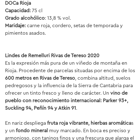
DOCa Rioja
Capacidad:
75 cl
Grado alcohólico
: 13,8 % vol.
Maridaje:
carne roja, cordero, setas de temporada y
pimientos asados.
Lindes de Remelluri Rivas de Tereso 2020
Es la expresión más pura de un viñedo de montaña en
Rioja. Procedente de parcelas situadas por encima de los
600 metros en Rivas de Tereso
, combina altitud, suelos
pedregosos y la influencia de la Sierra de Cantabria para
ofrecer un tinto fresco y lleno de carácter. Un
vino de
pueblo con reconocimiento internacional: Parker 93+,
Suckling 94, Peñín 94 y Atkin 91
.
En nariz despliega
fruta roja vibrante, hierbas aromática
s
y un
fondo mineral
muy marcado. En boca es preciso y
armonioso, con taninos finos y una frescura que alarga el