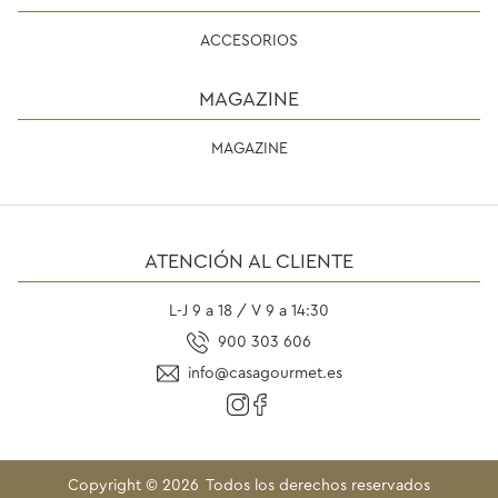
ACCESORIOS
MAGAZINE
MAGAZINE
ATENCIÓN AL CLIENTE
L-J 9 a 18 / V 9 a 14:30
900 303 606
info@casagourmet.es
Copyright ©
2026
Todos los derechos reservados