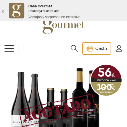
Envío GRATIS a partir de 99€/145€ Baleares
Casa Gourmet
x
Descarga nuestra app
Ventajas y sorpresas en exclusiva
Cesta