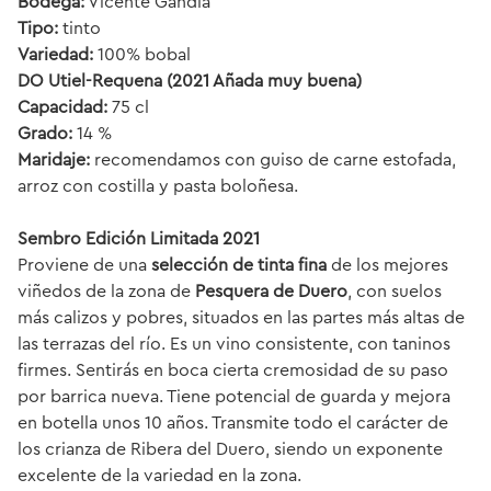
Bodega:
Vicente Gandía
Tipo:
tinto
Variedad:
100% bobal
DO Utiel-Requena (2021 Añada muy buena)
Capacidad:
75 cl
Grado:
14 %
Maridaje:
recomendamos con guiso de carne estofada,
arroz con costilla y pasta boloñesa.
Sembro Edición Limitada 2021
Proviene de una
selección de tinta fina
de los mejores
viñedos de la zona de
Pesquera de Duero
, con suelos
más calizos y pobres, situados en las partes más altas de
las terrazas del río. Es un vino consistente, con taninos
firmes. Sentirás en boca cierta cremosidad de su paso
por barrica nueva. Tiene potencial de guarda y mejora
en botella unos 10 años. Transmite todo el carácter de
los crianza de Ribera del Duero, siendo un exponente
excelente de la variedad en la zona.