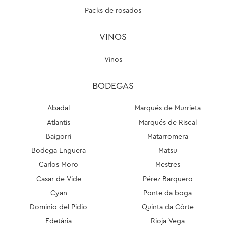
Packs de rosados
VINOS
Vinos
BODEGAS
Abadal
Marqués de Murrieta
Atlantis
Marqués de Riscal
Baigorri
Matarromera
Bodega Enguera
Matsu
Carlos Moro
Mestres
Casar de Vide
Pérez Barquero
Cyan
Ponte da boga
Dominio del Pidio
Quinta da Côrte
Edetària
Rioja Vega