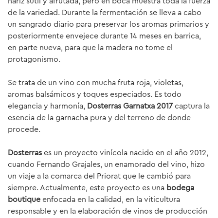
nariz sutil y afrutada, pero en boca muestra toda la fuerza
de la variedad. Durante la fermentación se lleva a cabo
un sangrado diario para preservar los aromas primarios y
posteriormente envejece durante 14 meses en barrica,
en parte nueva, para que la madera no tome el
protagonismo.
Se trata de un vino con mucha fruta roja, violetas,
aromas balsámicos y toques especiados. Es todo
elegancia y harmonía,
Dosterras Garnatxa 2017
captura la
esencia de la garnacha pura y del terreno de donde
procede.
Dosterras
es un proyecto vinícola nacido en el año 2012,
cuando Fernando Grajales, un enamorado del vino, hizo
un viaje a la comarca del Priorat que le cambió para
siempre. Actualmente, este proyecto es una
bodega
boutique
enfocada en la calidad, en la viticultura
responsable y en la elaboración de vinos de producción