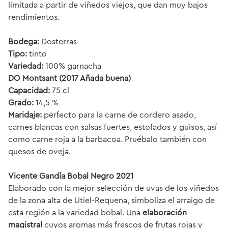
limitada a partir de viñedos viejos, que dan muy bajos
rendimientos.
Bodega:
Dosterras
Tipo:
tinto
Variedad:
100% garnacha
DO Montsant (2017 Añada buena)
Capacidad:
75 cl
Grado:
14,5 %
Maridaje:
perfecto para la carne de cordero asado,
carnes blancas con salsas fuertes, estofados y guisos, así
como carne roja a la barbacoa. Pruébalo también con
quesos de oveja.
Vicente Gandía Bobal Negro 2021
Elaborado con la mejor selección de uvas de los viñedos
de la zona alta de Utiel-Requena, simboliza el arraigo de
esta región a la variedad bobal. Una
elaboración
magistral
cuyos aromas más frescos de frutas rojas y