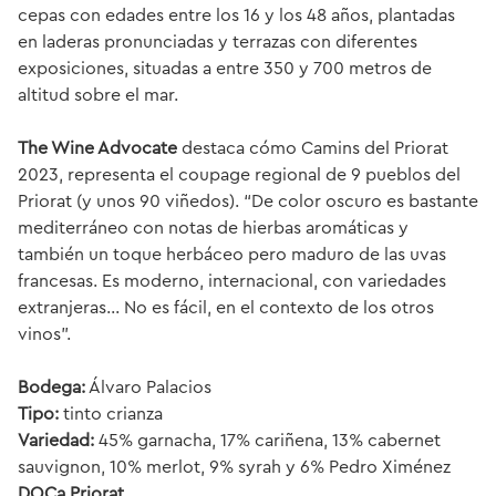
cepas con edades entre los 16 y los 48 años, plantadas
en laderas pronunciadas y terrazas con diferentes
exposiciones, situadas a entre 350 y 700 metros de
altitud sobre el mar.
The Wine Advocate
destaca cómo Camins del Priorat
2023, representa el
coupage
regional de 9 pueblos del
Priorat (y unos 90 viñedos). “De color oscuro es bastante
mediterráneo con notas de hierbas aromáticas y
también un toque herbáceo pero maduro de las uvas
francesas. Es moderno, internacional, con variedades
extranjeras... No es fácil, en el contexto de los otros
vinos”.
Bodega:
Álvaro Palacios
Tipo:
tinto crianza
Variedad:
45% garnacha, 17% cariñena, 13% cabernet
sauvignon, 10% merlot, 9% syrah y 6% Pedro Ximénez
DOCa Priorat