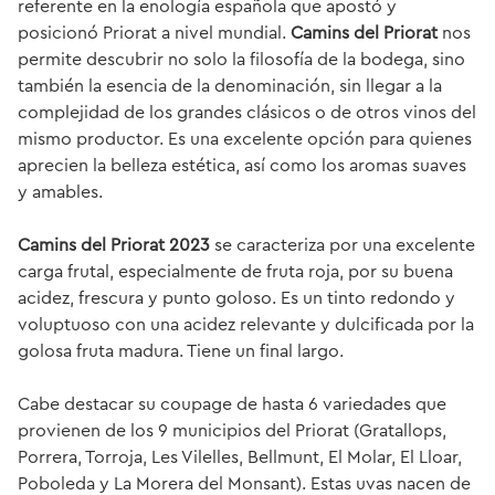
referente en la enología española que apostó y
posicionó Priorat a nivel mundial.
Camins del Priorat
nos
permite descubrir no solo la filosofía de la bodega, sino
también la esencia de la denominación, sin llegar a la
complejidad de los grandes clásicos o de otros vinos del
mismo productor. Es una excelente opción para quienes
aprecien la belleza estética, así como los aromas suaves
y amables.
Camins del Priorat
2023
se caracteriza por una excelente
carga frutal, especialmente de fruta roja, por su buena
acidez, frescura y punto goloso. Es un tinto redondo y
voluptuoso con una acidez relevante y dulcificada por la
golosa fruta madura. Tiene un final largo.
Cabe destacar su
coupage
de hasta 6 variedades que
provienen de los 9 municipios del Priorat (Gratallops,
Porrera, Torroja, Les Vilelles, Bellmunt, El Molar, El Lloar,
Poboleda y La Morera del Monsant). Estas uvas nacen de