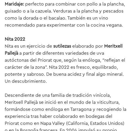
Maridaje:
perfecto para combinar con pollo a la plancha,
guisado o a la cazuela. Verduras a la plancha y pescados
como la dorada o el bacalao. También es un vino
recomendado para experimentar con la cocina vegana.
Nita 2022
Nita es un ejercicio de
sutilezas
elaborado por
Meritxell
Pallejà
a partir de diferentes variedades de uva
autóctonas del Priorat que, según la enóloga, “reflejan el
carácter de la zona”. Nita 2022 es fresco, equilibrado,
potente y sabroso. De buena acidez y final algo mineral.
Un descubrimiento.
Descendiente de una familia de tradición vinícola,
Meritxell Pallejà se inició en el mundo de la viticultura,
formándose como enóloga en Tarragona y recogiendo la
experiencia tras haber colaborado en bodegas del
Priorat como en Napa Valley (California, Estados Unidos)
o en la Borgoña francesa. En 2004 impulsó su propio