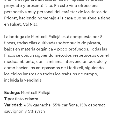
proyecto y presentó Nita. En este vino ofrece una
perspectiva muy personal del carácter de los tintos del
Priorat, haciendo homenaje a la casa que su abuela tiene
en Falset, Cal Nita.
La bodega de Meritxell Pallejà está compuesta por 5
fincas, todas ellas cultivadas sobre suelo de pizarra,
bajos en materia orgánica y poco profundos. Todas las
fincas se cuidan siguiendo métodos respetuosos con el
medioambiente, con la mínima intervención posible, y
como hacían los antepasados de Meritxell, siguiendo
los ciclos lunares en todos los trabajos de campo,
incluida la vendimia.
Bodega:
Meritxell Pallejà
Tipo:
tinto crianza
Variedad:
45% garnacha, 35% cariñena, 15% cabernet
sauvignon y 5% syrah