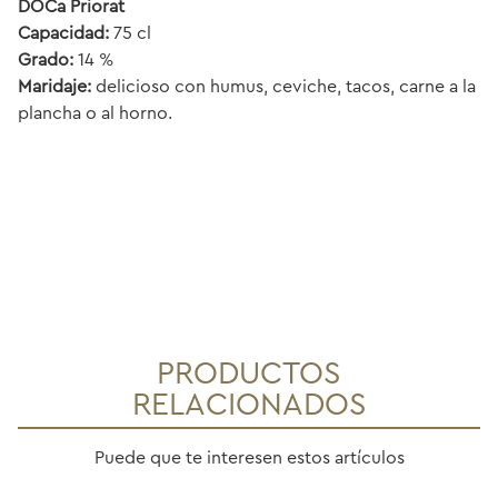
DOCa Priorat
Capacidad:
75 cl
Grado:
14 %
Maridaje:
delicioso con humus, ceviche, tacos, carne a la
plancha o al horno.
PRODUCTOS
RELACIONADOS
Puede que te interesen estos artículos