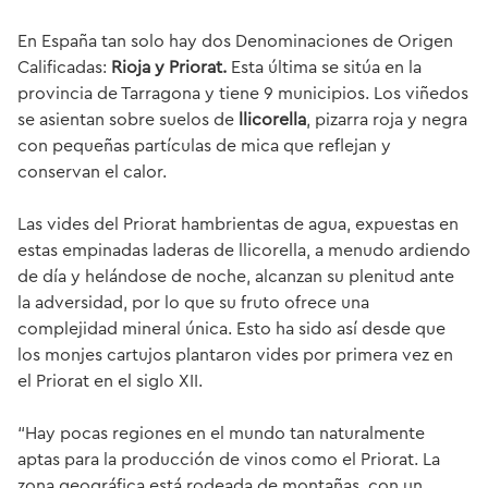
En España tan solo hay dos Denominaciones de Origen
Calificadas:
Rioja y Priorat.
Esta última se sitúa en la
provincia de Tarragona y tiene 9 municipios. Los viñedos
se asientan sobre suelos de
llicorella
, pizarra roja y negra
con pequeñas partículas de mica que reflejan y
conservan el calor.
Las vides del Priorat hambrientas de agua, expuestas en
estas empinadas laderas de llicorella, a menudo ardiendo
de día y helándose de noche, alcanzan su plenitud ante
la adversidad, por lo que su fruto ofrece una
complejidad mineral única. Esto ha sido así desde que
los monjes cartujos plantaron vides por primera vez en
el Priorat en el siglo XII.
“Hay pocas regiones en el mundo tan naturalmente
aptas para la producción de vinos como el Priorat. La
zona geográfica está rodeada de montañas, con un