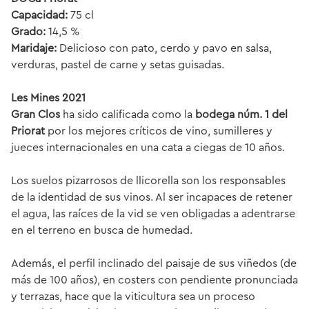
Capacidad:
75 cl
Grado:
14,5 %
Maridaje:
Delicioso con pato, cerdo y pavo en salsa,
verduras, pastel de carne y setas guisadas.
Les Mines 2021
Gran Clos
ha sido calificada como la
bodega núm. 1 del
Priorat
por los mejores críticos de vino, sumilleres y
jueces internacionales en una cata a ciegas de 10 años.
Los suelos pizarrosos de llicorella son los responsables
de la identidad de sus vinos. Al ser incapaces de retener
el agua, las raíces de la vid se ven obligadas a adentrarse
en el terreno en busca de humedad.
Además, el perfil inclinado del paisaje de sus viñedos (de
más de 100 años), en
costers
con pendiente pronunciada
y terrazas, hace que la viticultura sea un proceso