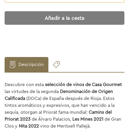
Añadir a la cesta
Descripción
Descubre con esta
selección de vinos de Casa Gourmet
las virtudes de la segunda
Denominación de Origen
Calificada
(DOCa) de España después de Rioja. Estos
tintos aromáticos y expresivos, que han vencido a la
sequía, otorgan al Priorat fama mundial:
Camins del
Priorat 2023
de Álvaro Palacios,
Les Mines 2021
de Gran
Clos y
Nita 2022
vino de Meritxell Pallejà.