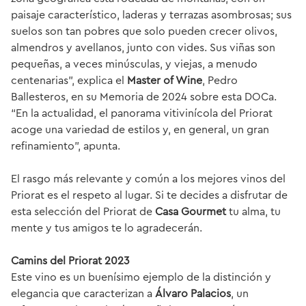
paisaje característico, laderas y terrazas asombrosas; sus
suelos son tan pobres que solo pueden crecer olivos,
almendros y avellanos, junto con vides. Sus viñas son
pequeñas, a veces minúsculas, y viejas, a menudo
centenarias”, explica el
Master of Wine
, Pedro
Ballesteros, en su Memoria de 2024 sobre esta DOCa.
“En la actualidad, el panorama vitivinícola del Priorat
acoge una variedad de estilos y, en general, un gran
refinamiento”, apunta.
El rasgo más relevante y común a los mejores vinos del
Priorat es el respeto al lugar. Si te decides a disfrutar de
esta selección del Priorat de
Casa Gourmet
tu alma, tu
mente y tus amigos te lo agradecerán.
Camins del Priorat 2023
Este vino es un buenísimo ejemplo de la distinción y
elegancia que caracterizan a
Álvaro Palacios
, un