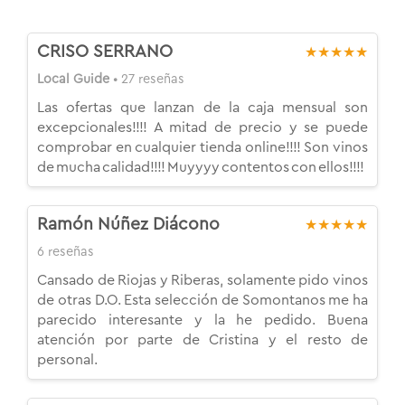
CRISO SERRANO
★★★★★
Local Guide
• 27 reseñas
Las ofertas que lanzan de la caja mensual son
excepcionales!!!! A mitad de precio y se puede
comprobar en cualquier tienda online!!!! Son vinos
de mucha calidad!!!! Muyyyy contentos con ellos!!!!
Ramón Núñez Diácono
★★★★★
6 reseñas
Cansado de Riojas y Riberas, solamente pido vinos
de otras D.O. Esta selección de Somontanos me ha
parecido interesante y la he pedido. Buena
atención por parte de Cristina y el resto de
personal.