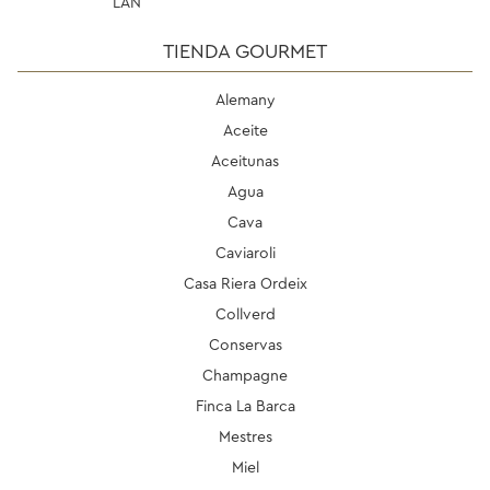
LAN
TIENDA GOURMET
Alemany
Aceite
Aceitunas
Agua
Cava
Caviaroli
Casa Riera Ordeix
Collverd
Conservas
Champagne
Finca La Barca
Mestres
Miel