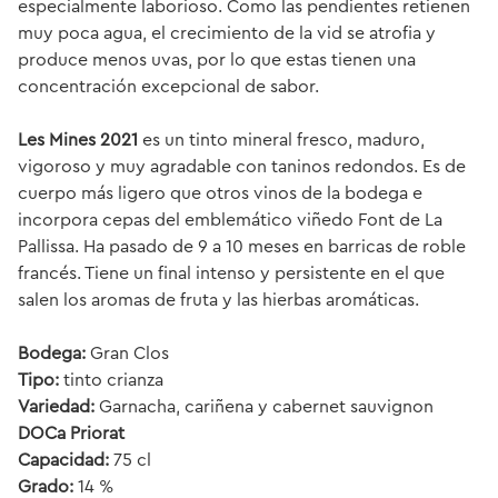
especialmente laborioso. Como las pendientes retienen
muy poca agua, el crecimiento de la vid se atrofia y
produce menos uvas, por lo que estas tienen una
concentración excepcional de sabor.
Les Mines 2021
es un tinto mineral fresco, maduro,
vigoroso y muy agradable con taninos redondos. Es de
cuerpo más ligero que otros vinos de la bodega e
incorpora cepas del emblemático viñedo Font de La
Pallissa. Ha pasado de 9 a 10 meses en barricas de roble
francés. Tiene un final intenso y persistente en el que
salen los aromas de fruta y las hierbas aromáticas.
Bodega:
Gran Clos
Tipo:
tinto crianza
Variedad:
Garnacha, cariñena y cabernet sauvignon
DOCa Priorat
Capacidad:
75 cl
Grado:
14 %