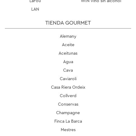
LaFou
WIN vino sin alcohol
LAN
TIENDA GOURMET
Alemany
Aceite
Aceitunas
Agua
Cava
Caviaroli
Casa Riera Ordeix
Collverd
Conservas
Champagne
Finca La Barca
Mestres