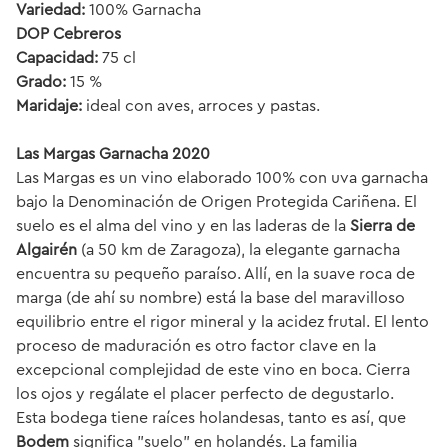
Variedad:
100% Garnacha
DOP Cebreros
Capacidad:
75 cl
Grado:
15 %
Maridaje:
ideal con aves, arroces y pastas.
Las Margas Garnacha 2020
Las Margas es un vino elaborado 100% con uva garnacha
bajo la Denominación de Origen Protegida Cariñena. El
suelo es el alma del vino y en las laderas de la
Sierra de
Algairén
(a 50 km de Zaragoza), la elegante garnacha
encuentra su pequeño paraíso. Allí, en la suave roca de
marga (de ahí su nombre) está la base del maravilloso
equilibrio entre el rigor mineral y la acidez frutal. El lento
proceso de maduración es otro factor clave en la
excepcional complejidad de este vino en boca. Cierra
los ojos y regálate el placer perfecto de degustarlo.
Esta bodega tiene raíces holandesas, tanto es así, que
Bodem
significa "suelo" en holandés. La familia