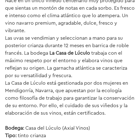
Nace en un único viñedo centenario muy protegido para
que sientas un montón de notas en cada sorbo. Es fresco
e intenso como el clima atlántico que lo atempera. Un
vino navarro premium, agradable, dulce, fresco y
vibrante.
Las uvas se vendimian y seleccionan a mano para su
posterior crianza durante 12 meses en barrica de roble
francés. La bodega
La Casa de Lúculo
trabaja con el
máximo respeto por el entorno y elabora vinos que
reflejan su origen. La garnacha atlántica se caracteriza
por su versatilidad y frescura.
La Casa de Lúculo está gestionada por dos mujeres en
Mendigorría, Navarra, que apuestan por la ecología
como filosofía de trabajo para garantizar la conservación
de su entorno. Por ello, el cuidado de sus viñedos y la
elaboración de sus vinos, están certificados.
Bodega:
Casa del Lúculo (Axial Vinos)
Tipo:
tinto crianza