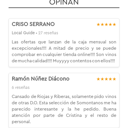
OPINAN
CRISO SERRANO
★★★★★
Local Guide
• 27 reseñas
Las ofertas que lanzan de la caja mensual son
excepcionales!!!! A mitad de precio y se puede
comprobar en cualquier tienda online!!!! Son vinos
de mucha calidad!!!! Muyyyy contentos con ellos!!!!
Ramón Núñez Diácono
★★★★★
6 reseñas
Cansado de Riojas y Riberas, solamente pido vinos
de otras D.O. Esta selección de Somontanos me ha
parecido interesante y la he pedido. Buena
atención por parte de Cristina y el resto de
personal.