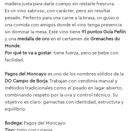
madera justa para darle cuerpo sin restarle frescura.
Es un vino sabroso, con carácter, pero sin resultar
pesado. Perfecto para una carne a la brasa, un guiso o
una comida con amigos donde el vino tenga presencia
sin dominar la mesa. Este vino tiene
91 puntos Guía Peñín
y una
medalla de oro
en el certamen de
Grenaches du
Monde
.
Por qué te va a gustar
: tiene fuerza, pero se bebe con
facilidad.
Pagos del Moncayo
es uno de los nombres sólidos de la
DO Campo de Borja
. Trabajan con vendimia manual y
métodos tradicionales como el pisado en lagar abierto,
combinando respeto por la uva y control técnico. Su
objetivo es claro: garnachas con identidad, estructura y
equilibrio.
Bodega:
Pagos del Moncayo
Tipo:
tinto con crianza