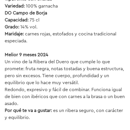
Variedad:
100% garnacha
DO Campo de Borja
Capacidad:
75 cl
Grado:
14% vol.
Maridaje:
carnes rojas, estofados y cocina tradicional
especiada.
Melior 9 meses 2024
Un vino de la Ribera del Duero que cumple lo que
promete: fruta negra, notas tostadas y buena estructura,
pero sin excesos. Tiene cuerpo, profundidad y un
equilibrio que lo hace muy versátil.
Redondo, expresivo y fácil de combinar. Funciona igual
de bien con ibéricos que con carnes a la brasa o un buen
asado.
Por qué te va a gustar:
es un ribera seguro, con carácter
y equilibrio.