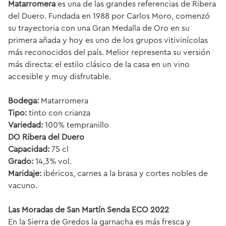
Matarromera
es una de las grandes referencias de Ribera
del Duero. Fundada en 1988 por Carlos Moro, comenzó
su trayectoria con una Gran Medalla de Oro en su
primera añada y hoy es uno de los grupos vitivinícolas
más reconocidos del país. Melior representa su versión
más directa: el estilo clásico de la casa en un vino
accesible y muy disfrutable.
Bodega:
Matarromera
Tipo:
tinto con crianza
Variedad:
100% tempranillo
DO Ribera del Duero
Capacidad:
75 cl
Grado:
14,3% vol.
Maridaje:
ibéricos, carnes a la brasa y cortes nobles de
vacuno.
Las Moradas de San Martín Senda ECO 2022
En la Sierra de Gredos la garnacha es más fresca y