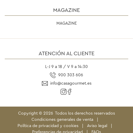
MAGAZINE
MAGAZINE
ATENCIÓN AL CLIENTE
L-J 9 a 18 / V 9 a 14:30
900 303 606
info@casagourmet.es
Copyright ©
2026
Todos los derechos reservados
Condiciones generales de venta
Política de privacidad y cookies
Aviso legal
Preferencias de privacidad
FAQs