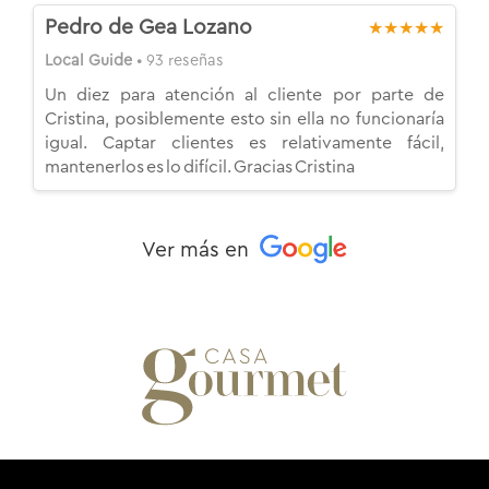
Pedro de Gea Lozano
★★★★★
Local Guide
• 93 reseñas
Un diez para atención al cliente por parte de
Cristina, posiblemente esto sin ella no funcionaría
igual. Captar clientes es relativamente fácil,
mantenerlos es lo difícil. Gracias Cristina
Ver más en