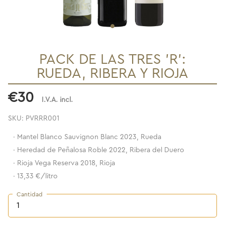
PACK DE LAS TRES 'R':
RUEDA, RIBERA Y RIOJA
€30
I.V.A. incl.
SKU: PVRRR001
·
Mantel Blanco Sauvignon Blanc 2023, Rueda
·
Heredad de Peñalosa Roble 2022, Ribera del Duero
·
Rioja Vega Reserva 2018, Rioja
·
13,33 €/litro
Cantidad