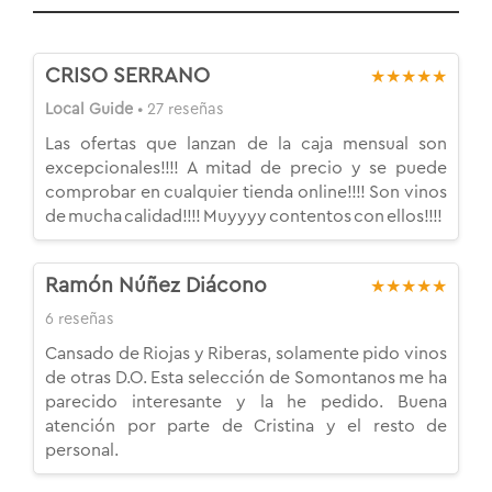
CRISO SERRANO
★★★★★
Local Guide
• 27 reseñas
Las ofertas que lanzan de la caja mensual son
excepcionales!!!! A mitad de precio y se puede
comprobar en cualquier tienda online!!!! Son vinos
de mucha calidad!!!! Muyyyy contentos con ellos!!!!
Ramón Núñez Diácono
★★★★★
6 reseñas
Cansado de Riojas y Riberas, solamente pido vinos
de otras D.O. Esta selección de Somontanos me ha
parecido interesante y la he pedido. Buena
atención por parte de Cristina y el resto de
personal.