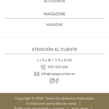
ACCESORIOS
MAGAZINE
MAGAZINE
ATENCIÓN AL CLIENTE
L-J 9 a 18 / V 9 a 14:30
900 303 606
info@casagourmet.es
Copyright ©
2026
Todos los derechos reservados
Condiciones generales de venta
Política de privacidad y cookies
Aviso legal