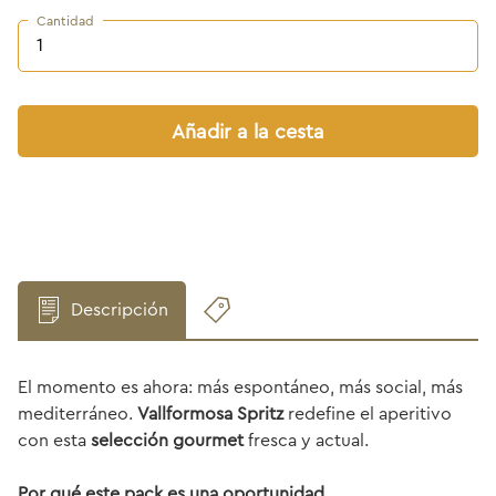
Cantidad
Añadir a la cesta
Descripción
El momento es ahora: más espontáneo, más social, más
mediterráneo.
Vallformosa Spritz
redefine el aperitivo
con esta
selección gourmet
fresca y actual.
Por qué este pack es una oportunidad