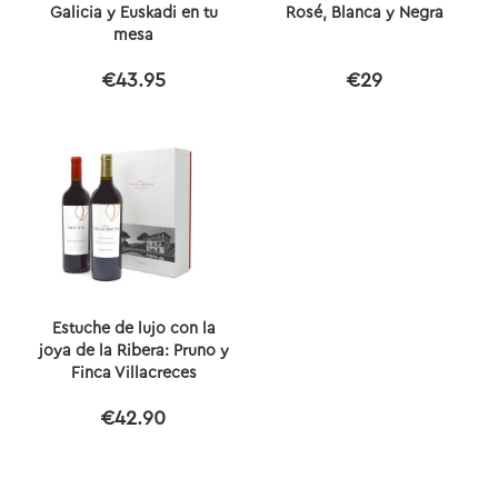
Galicia y Euskadi en tu
Rosé, Blanca y Negra
mesa
€43.95
€29
Estuche de lujo con la
joya de la Ribera: Pruno y
Finca Villacreces
€42.90