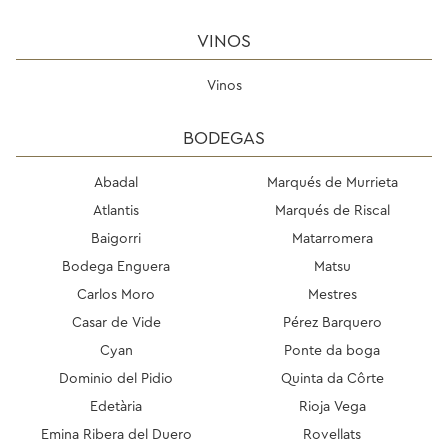
VINOS
Vinos
BODEGAS
Abadal
Marqués de Murrieta
Atlantis
Marqués de Riscal
Baigorri
Matarromera
Bodega Enguera
Matsu
Carlos Moro
Mestres
Casar de Vide
Pérez Barquero
Cyan
Ponte da boga
Dominio del Pidio
Quinta da Côrte
Edetària
Rioja Vega
Emina Ribera del Duero
Rovellats