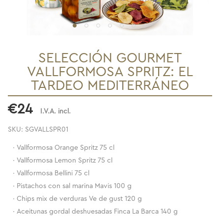
SELECCIÓN GOURMET
VALLFORMOSA SPRITZ: EL
TARDEO MEDITERRÁNEO
€24
I.V.A. incl.
SKU: SGVALLSPR01
·
Vallformosa Orange Spritz 75 cl
·
Vallformosa Lemon Spritz 75 cl
·
Vallformosa Bellini 75 cl
·
Pistachos con sal marina Mavis 100 g
·
Chips mix de verduras Ve de gust 120 g
·
Aceitunas gordal deshuesadas Finca La Barca 140 g