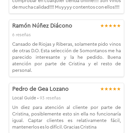
comprobar en cualquier tienda online!!!! Son vinos
de mucha calidad!!!! Muyyyy contentos con ellos!!!!
Ramón Núñez Diácono
★★★★★
6 reseñas
Cansado de Riojas y Riberas, solamente pido vinos
de otras D.O. Esta selección de Somontanos me ha
parecido interesante y la he pedido. Buena
atención por parte de Cristina y el resto de
personal.
Pedro de Gea Lozano
★★★★★
Local Guide
• 93 reseñas
Un diez para atención al cliente por parte de
Cristina, posiblemente esto sin ella no funcionaría
igual. Captar clientes es relativamente fácil,
mantenerlos es lo difícil. Gracias Cristina