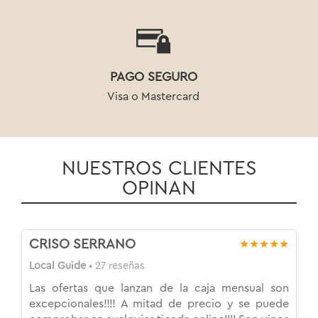
PAGO SEGURO
Visa o Mastercard
NUESTROS CLIENTES
OPINAN
CRISO SERRANO
★★★★★
Local Guide
• 27 reseñas
Las ofertas que lanzan de la caja mensual son
excepcionales!!!! A mitad de precio y se puede