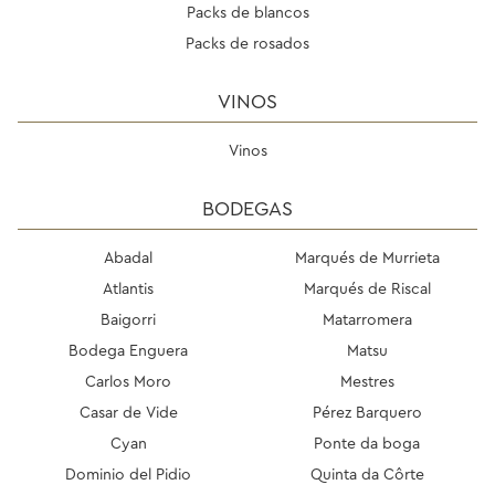
Packs de blancos
Packs de rosados
VINOS
Vinos
BODEGAS
Abadal
Marqués de Murrieta
Atlantis
Marqués de Riscal
Baigorri
Matarromera
Bodega Enguera
Matsu
Carlos Moro
Mestres
Casar de Vide
Pérez Barquero
Cyan
Ponte da boga
Dominio del Pidio
Quinta da Côrte