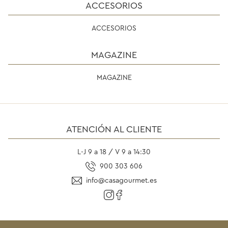
ACCESORIOS
ACCESORIOS
MAGAZINE
MAGAZINE
ATENCIÓN AL CLIENTE
L-J 9 a 18 / V 9 a 14:30
900 303 606
info@casagourmet.es