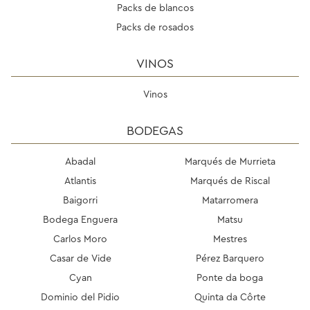
Packs de blancos
Packs de rosados
VINOS
Vinos
BODEGAS
Abadal
Marqués de Murrieta
Atlantis
Marqués de Riscal
Baigorri
Matarromera
Bodega Enguera
Matsu
Carlos Moro
Mestres
Casar de Vide
Pérez Barquero
Cyan
Ponte da boga
Dominio del Pidio
Quinta da Côrte