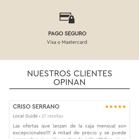
PAGO SEGURO
Visa o Mastercard
NUESTROS CLIENTES
OPINAN
CRISO SERRANO
★★★★★
Local Guide
• 27 reseñas
Las ofertas que lanzan de la caja mensual son
excepcionales!!!! A mitad de precio y se puede