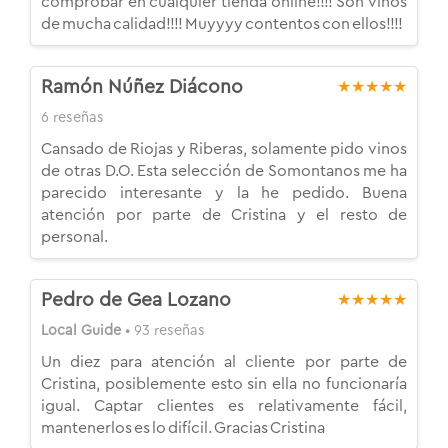
comprobar en cualquier tienda online!!!! Son vinos
de mucha calidad!!!! Muyyyy contentos con ellos!!!!
Ramón Núñez Diácono
★★★★★
6 reseñas
Cansado de Riojas y Riberas, solamente pido vinos
de otras D.O. Esta selección de Somontanos me ha
parecido interesante y la he pedido. Buena
atención por parte de Cristina y el resto de
personal.
Pedro de Gea Lozano
★★★★★
Local Guide
• 93 reseñas
Un diez para atención al cliente por parte de
Cristina, posiblemente esto sin ella no funcionaría
igual. Captar clientes es relativamente fácil,
mantenerlos es lo difícil. Gracias Cristina