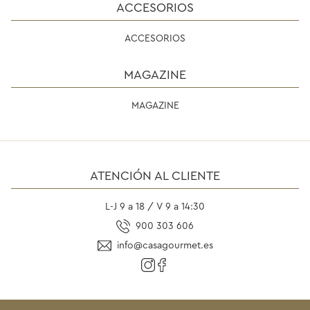
ACCESORIOS
ACCESORIOS
MAGAZINE
MAGAZINE
ATENCIÓN AL CLIENTE
L-J 9 a 18 / V 9 a 14:30
900 303 606
info@casagourmet.es