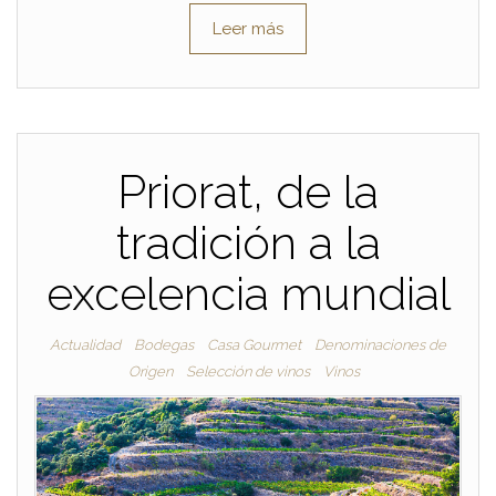
Leer más
Priorat, de la
tradición a la
excelencia mundial
Actualidad
Bodegas
Casa Gourmet
Denominaciones de
Origen
Selección de vinos
Vinos