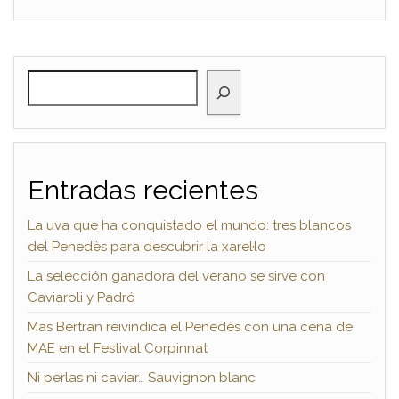
BUSCAR
Entradas recientes
La uva que ha conquistado el mundo: tres blancos
del Penedès para descubrir la xarel·lo
La selección ganadora del verano se sirve con
Caviaroli y Padró
Mas Bertran reivindica el Penedès con una cena de
MAE en el Festival Corpinnat
Ni perlas ni caviar… Sauvignon blanc