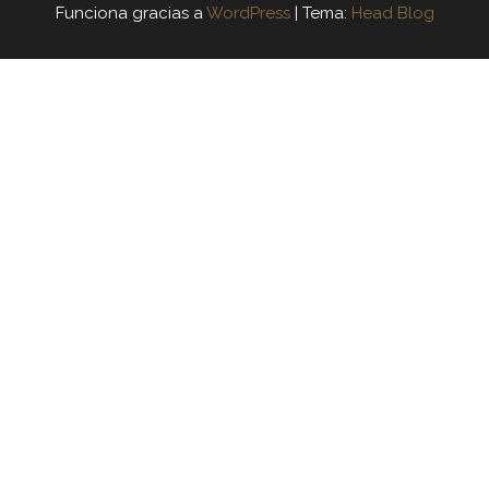
Funciona gracias a
WordPress
|
Tema:
Head Blog